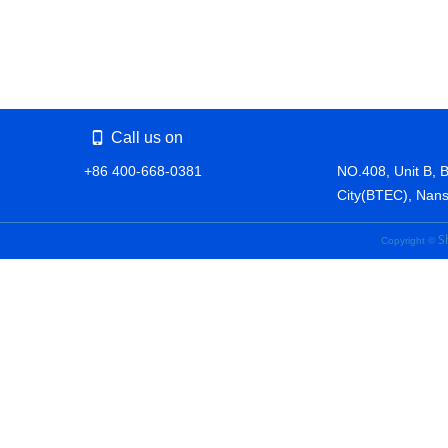
Call us on
+86 400-668-0381
NO.408, Unit B, 
City(BTEC), Nans
S
Copyright ©