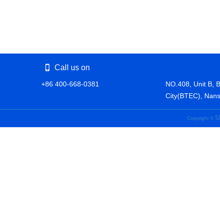
Call us on
+86 400-668-0381
NO.408, Unit B, 
City(BTEC), Nans
S
Copyright ©