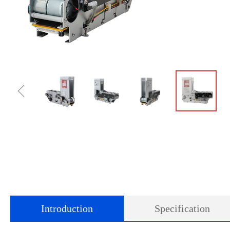
ꁆ
Introduction
Specification